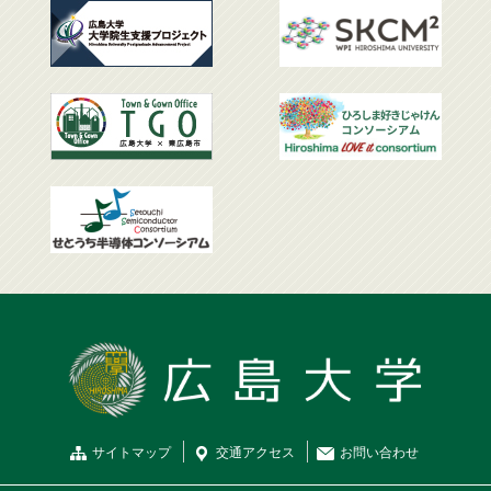
サイトマップ
交通
アクセス
お問
い
合
わ
せ