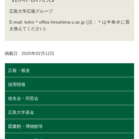
広島大学広報グループ
E-mail: koho＊office.hiroshima-u.ac.jp (注：＊は半角＠に置
き換えてください)
掲載日 : 2020年02月12日
広報・報道
採用情報
校友会・同窓会
広島大学基金
図書館・博物館等