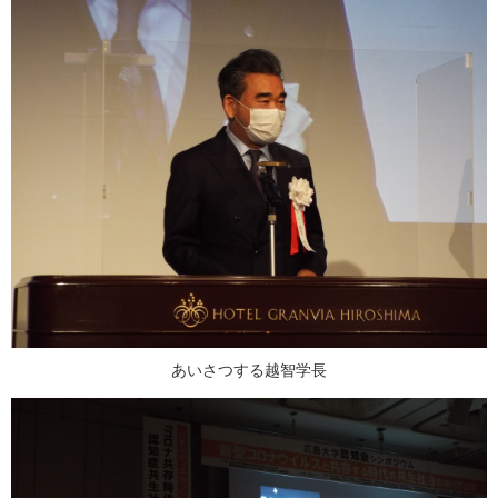
あいさつする越智学長