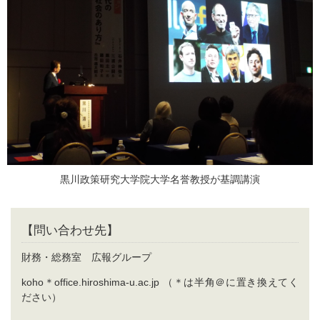
黒川政策研究大学院大学名誉教授が基調講演
【問い合わせ先】
財務・総務室 広報グループ
koho＊office.hiroshima-u.ac.jp （＊は半角＠に置き換えてく
ださい）