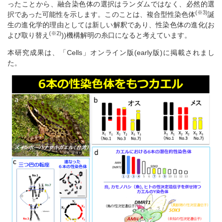
ったことから、融合染色体の選択はランダムではなく、必然的選
(※3)
択であった可能性を示します。このことは、複合型性染色体
誕
生の進化学的理由としては新しい解釈であり、性染色体の進化(お
(※2)
よび取り替え
))機構解明の糸口になると考えています。
本研究成果は、「Cells」オンライン版(early版)に掲載されまし
た。