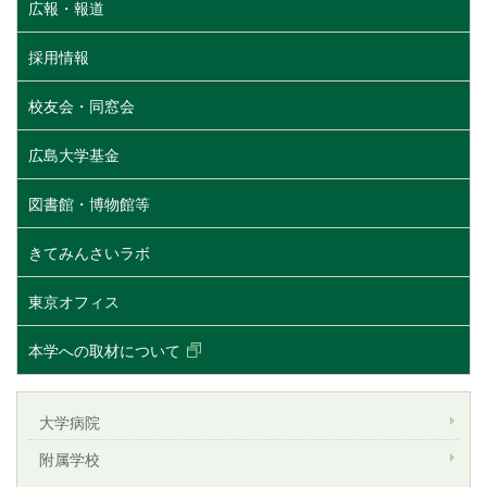
広報・報道
採用情報
校友会・同窓会
広島大学基金
図書館・博物館等
きてみんさいラボ
東京オフィス
本学への取材について
大学病院
附属学校