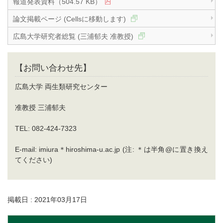
報道発表資料（504.57 KB）
論文掲載ページ (Cellsに移動します)
広島大学研究者総覧 (三浦郁夫 准教授)
【お問い合わせ先】
広島大学 両生類研究センター
准教授 三浦郁夫
TEL: 082-424-7323
E-mail: imiura＊hiroshima-u.ac.jp (注: ＊は半角@に置き換え
てください)
掲載日 : 2021年03月17日