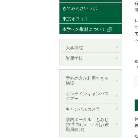
きてみんさいラボ
東京オフィス
本学への取材について
大学病院
附属学校
学外の方が利用できる
施設
オンラインキャンパス
ツアー
キャンパスカメラ
学内ポータル もみじ
(学生向け) いろは(教
職員向け)