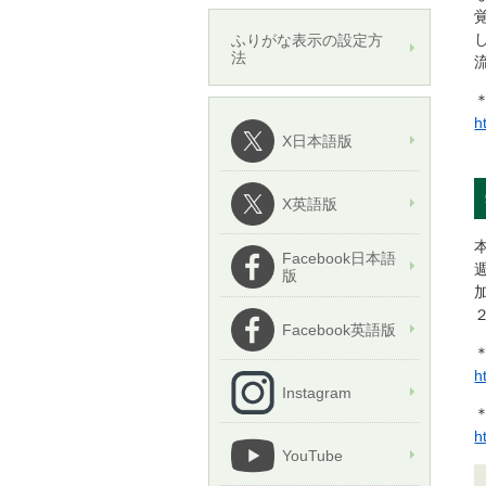
ふりがな表示の設定方
法
h
X日本語版
X英語版
Facebook日本語
版
Facebook英語版
h
Instagram
h
YouTube