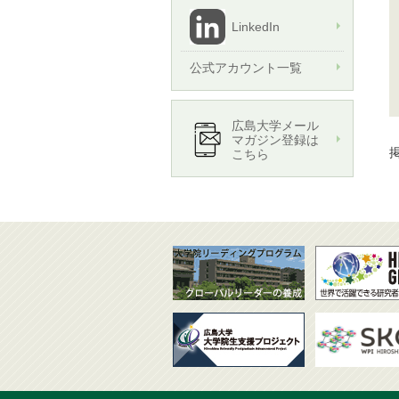
LinkedIn
公式アカウント一覧
広島大学メール
マガジン登録は
掲
こちら