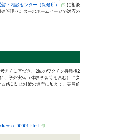
受診・相談センター（保健所）
に相談
保健管理センターのホームページで対応の
の考え方に基づき、2回のワクチン接種後2
合に、学外実習（体験学習等を含む）に参
ける感染防止対策の遵守に加えて、実習前
jihikensa_00001.html