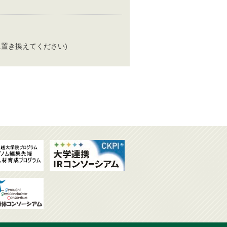
 ＊は半角@に置き換えてください)