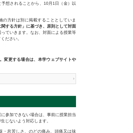
予想されることから、10月1日（金）以
。
実施の方針は別に掲載することとしていま
施に関する方針」に基づき、原則として対面
図っていきます。なお、対面による授業等
てください。
。変更する場合は、本学ウェブサイトや
業に参加できない場合は、事前に授業担当
が生じないよう対応します。
、咳・息苦しさ、のどの痛み、頭痛又は味