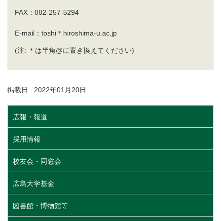
FAX：082-257-5294
E-mail：toshi＊hiroshima-u.ac.jp
(注: ＊は半角@に置き換えてください)
掲載日 : 2022年01月20日
広報・報道
採用情報
校友会・同窓会
広島大学基金
図書館・博物館等