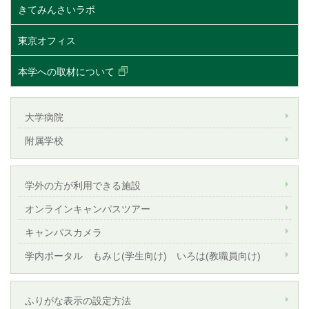
きてみんさいラボ
東京オフィス
本学への取材について
大学病院
附属学校
学外の方が利用できる施設
オンラインキャンパスツアー
キャンパスカメラ
学内ポータル もみじ(学生向け) いろは(教職員向け)
ふりがな表示の設定方法