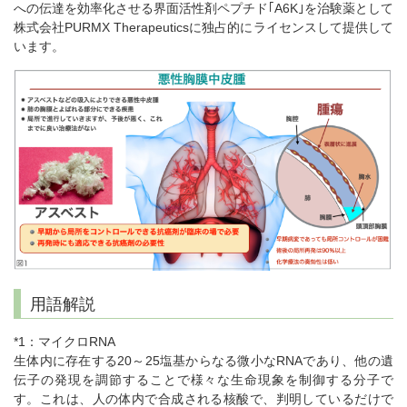
への伝達を効率化させる界面活性剤ペプチド｢A6K｣を治験薬として
株式会社PURMX Therapeuticsに独占的にライセンスして提供して
います。
用語解説
*1：マイクロRNA
生体内に存在する20～25塩基からなる微小なRNAであり、他の遺
伝子の発現を調節することで様々な生命現象を制御する分子で
す。これは、人の体内で合成される核酸で、判明しているだけで