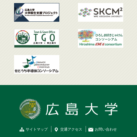
サイトマップ
交通
アクセス
お問
い
合
わ
せ