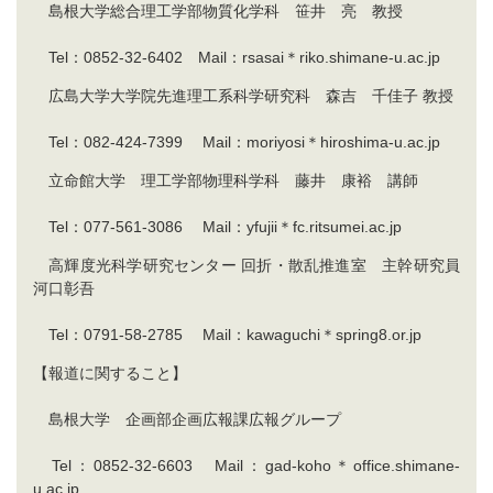
島根大学総合理工学部物質化学科 笹井 亮 教授
Tel：0852-32-6402 Mail：rsasai＊riko.shimane-u.ac.jp
広島大学大学院先進理工系科学研究科 森吉 千佳子 教授
Tel：082-424-7399 Mail：moriyosi＊hiroshima-u.ac.jp
立命館大学 理工学部物理科学科 藤井 康裕 講師
Tel：077-561-3086 Mail：yfujii＊fc.ritsumei.ac.jp
高輝度光科学研究センター 回折・散乱推進室 主幹研究員
河口彰吾
Tel：0791-58-2785 Mail：kawaguchi＊spring8.or.jp
【報道に関すること】
島根大学 企画部企画広報課広報グループ
Tel：0852-32-6603 Mail：gad-koho＊office.shimane-
u.ac.jp