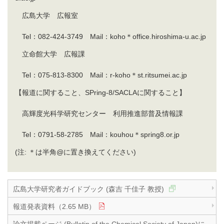
広島大学 広報室
Tel：082-424-3749 Mail：koho＊office.hiroshima-u.ac.jp
立命館大学 広報課
Tel：075-813-8300 Mail：r-koho＊st.ritsumei.ac.jp
【報道に関すること、SPring-8/SACLAに関すること】
高輝度光科学研究センター 利用推進部普及情報課
Tel：0791-58-2785 Mail：kouhou＊spring8.or.jp
(注: ＊は半角@に置き換えてください)
広島大学研究者ガイドブック (森吉 千佳子 教授)
報道発表資料（2.65 MB）
論文掲載ページ (Bulletin of the Chemical Society of Japan)に