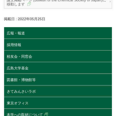
移動します
掲載日 : 2022年05月25日
広報・報道
採用情報
校友会・同窓会
広島大学基金
図書館・博物館等
きてみんさいラボ
東京オフィス
本学への取材について