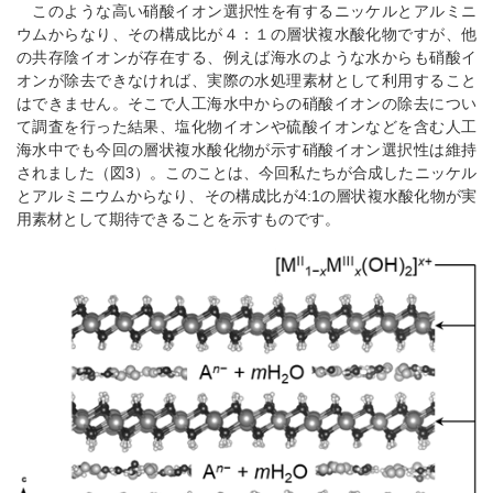
このような高い硝酸イオン選択性を有するニッケルとアルミニ
ウムからなり、その構成比が４：１の層状複水酸化物ですが、他
の共存陰イオンが存在する、例えば海水のような水からも硝酸イ
オンが除去できなければ、実際の水処理素材として利用すること
はできません。そこで人工海水中からの硝酸イオンの除去につい
て調査を行った結果、塩化物イオンや硫酸イオンなどを含む人工
海水中でも今回の層状複水酸化物が示す硝酸イオン選択性は維持
されました（図3）。このことは、今回私たちが合成したニッケル
とアルミニウムからなり、その構成比が4:1の層状複水酸化物が実
用素材として期待できることを示すものです。