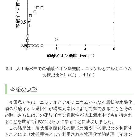
図3 人工海水中での硝酸イオン除去能．ニッケルとアルミニウム
の構成比2:1（〇）、4:1(□)
今後の展望
今回私たちは、ニッケルとアルミニウムからなる層状複水酸化
物の硝酸イオン選択性が構成元素比により制御できることとその
起源、さらにはこの硝酸イオン選択性が人工海水中でも維持され
ることを世界で初めて明らかにすることに成功しました。
この結果は、層状複水酸化物の構成元素やその構成比を制御す
ることにより水処理法として利用される物理化学的処理（イオン