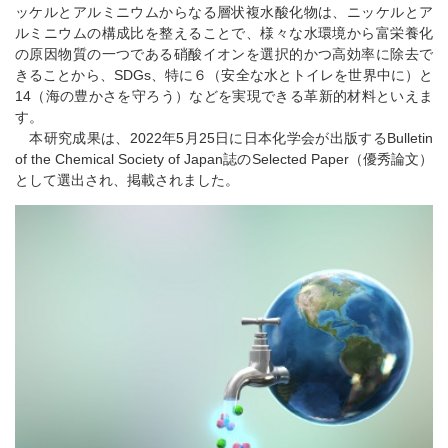
ッケルとアルミニウムからなる層状複水酸化物は、ニッケルとア
ルミニウムの構成比を整えることで、様々な水環境から富栄養化
の原因物質の一つである硝酸イオンを選択的かつ高効率に除去で
きることから、SDGs、特に６（安全な水とトイレを世界中に）と
14（海の豊かさを守ろう）などを実現できる革新的材料といえま
す。
本研究成果は、2022年5月25日に日本化学会が出版するBulletin
of the Chemical Society of Japan誌のSelected Paper（優秀論文）
として選出され、掲載されました。