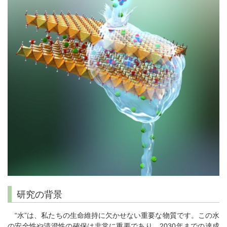
研究の背景
“水”は、私たちの生命維持に欠かせない重要な物質です。この水
の安全性や清澄性の確保は非常に重要であり、2030年までの達成