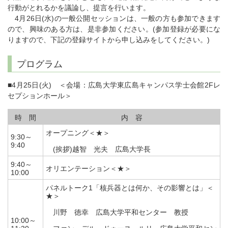
行動がとれるかを議論し、提言を行います。
4月26日(水)の一般公開セッションは、一般の方も参加できます
ので、興味のある方は、是非参加ください。(参加登録が必要にな
りますので、下記の登録サイトから申し込みをしてください。)
プログラム
■4月25日(火) ＜会場：広島大学東広島キャンパス学士会館2Fレ
セプションホール＞
時 間
内 容
オープニング＜★＞
9:30～
9:40
(挨拶)越智 光夫 広島大学長
9:40～
オリエンテーション＜★＞
10:00
パネルトーク1「核兵器とは何か、その影響とは」＜
★＞
川野 徳幸 広島大学平和センター 教授
10:00～