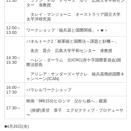
11:30
ファン デル ドゥース ルリ 広島大学平和セン
ター 准教授
タレイ・マンジョーニ オーストラリア国立大学
太平洋研究員
12:00～
ワークショップ「核兵器と国際関係」＜★＞
13:00
パネルトーク2「核軍縮と国際法～課題と好機～」
友次 晋介 広島大学平和センター 准教授
14:30～
ヘレン・ダーラム 元ICRC(赤十字国際委員会)国
15:30
際法部長
アリシア・サンダーズ＝ザクレ 核兵器廃絶国際キ
ャンペーン(ICAN)
16:00～
パラレルワークショップ
17:30
映画「8時15分ヒロシマ 父から娘へ」鑑賞
17:30～
(挨拶)美甘 章子 エグゼクティブ・プロデューサ
ー
■4月26日(水)