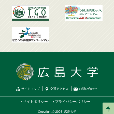
サイトマップ
交通
アクセス
お問
い
合
わ
せ
サイトポリシー
プライバシーポリシー
up
Copyright © 2003- 広島大学