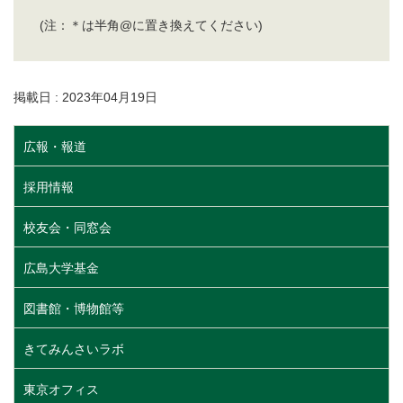
(注：＊は半角@に置き換えてください)
掲載日 : 2023年04月19日
広報・報道
採用情報
校友会・同窓会
広島大学基金
図書館・博物館等
きてみんさいラボ
東京オフィス