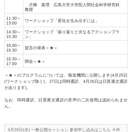
片柳 真理 広島大学大学院人間社会科学研究科
教授
11:30～
ワークショップ「変化を生み出すには」
13:00
14:30～
ワークショップ「振り返りと次なるアクションプラ
15:30
ン」
16:00～
提言の発表＜★＞
16:30
16:30～
閉会＜★＞
17:00
＜★＞のプログラムについては、報道機関に公開します(4月25日
(ワークショップ除く)、27日は同時通訳、4月26日は日英逐次通訳
があります)。
なお、同時通訳、日英逐次通訳の音声の二次使用は認められませ
ん。
4月26日(水) 一般公開セッション 参加申し込みはこちら ※外