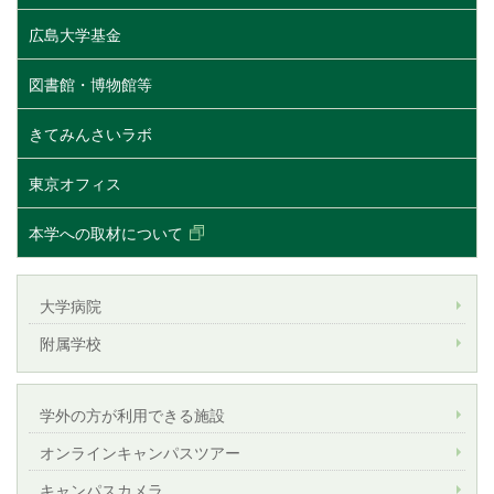
広島大学基金
図書館・博物館等
きてみんさいラボ
東京オフィス
本学への取材について
大学病院
附属学校
学外の方が利用できる施設
オンラインキャンパスツアー
キャンパスカメラ