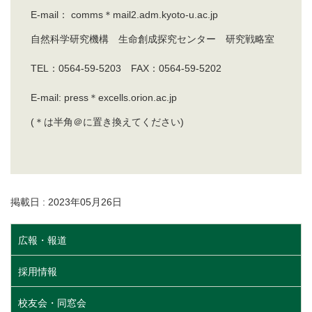
E-mail： comms＊mail2.adm.kyoto-u.ac.jp
自然科学研究機構 生命創成探究センター 研究戦略室
TEL：0564-59-5203 FAX：0564-59-5202
E-mail: press＊excells.orion.ac.jp
(＊は半角＠に置き換えてください)
掲載日 : 2023年05月26日
広報・報道
採用情報
校友会・同窓会