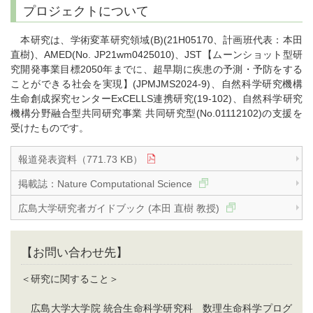
プロジェクトについて
本研究は、学術変革研究領域(B)(21H05170、計画班代表：本田
直樹)、AMED(No. JP21wm0425010)、JST【ムーンショット型研
究開発事業目標2050年までに、超早期に疾患の予測・予防をする
ことができる社会を実現】(JPMJMS2024-9)、自然科学研究機構
生命創成探究センターExCELLS連携研究(19-102)、自然科学研究
機構分野融合型共同研究事業 共同研究型(No.01112102)の支援を
受けたものです。
報道発表資料（771.73 KB）
掲載誌：Nature Computational Science
広島大学研究者ガイドブック (本田 直樹 教授)
【お問い合わせ先】
＜研究に関すること＞
広島大学大学院 統合生命科学研究科 数理生命科学プログ