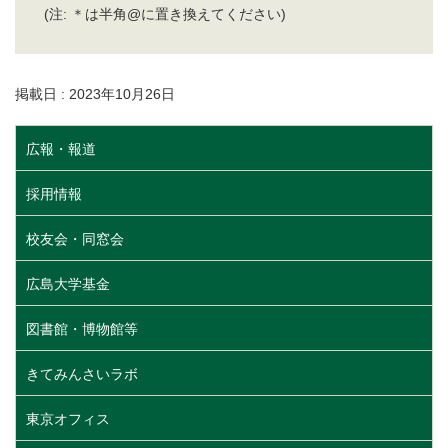
(注: ＊は半角@に置き換えてください)
掲載日 : 2023年10月26日
広報・報道
採用情報
校友会・同窓会
広島大学基金
図書館・博物館等
きてみんさいラボ
東京オフィス