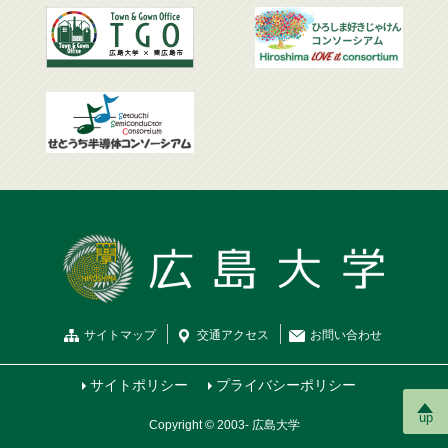
サイトマップ
交通
アクセス
お問
い
合
わ
せ
サイトポリシー
プライバシーポリシー
up
Copyright © 2003- 広島大学