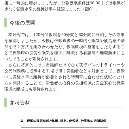
後に一時的に増加しましたが、分割仮眠条件は06:00までは眠気が
少なく覚醒水準の維持効果を確認しました（図C）。
今後の展開
本研究では、120分間仮眠を90分間と30分間に分割しその効果
を確認しましたが、今後は仮眠直後の一時的な眠気や疲労感の増
加を防ぐ方法を組み合わせたり、仮眠環境の整備をしたりするこ
とで夜勤時の疲労や眠気を理由に離職する看護師の離職防止にも
つなげることが期待されます。
さらに将来的には、看護師だけでなく夜行バスのドライバーや
交代制勤務に従事する工場で働く労働者などを対象として、夜勤
中に覚醒水準の維持が必要とされる時間帯に合わせた仮眠のとり
方を開発することで、労働者の心身の負担軽減と安全安心な職場
環境の醸成にも期待されます。
参考資料