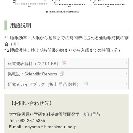
用語説明
*１睡眠効率：入眠から起床までの時間帯に占める全睡眠時間の割
合（％）
*２睡眠潜時：静止期時間帯の始まりから入眠までの時間（分）
報道発表資料（722.01 KB）
掲載誌：Scientific Reports
研究者ガイドブック（折山 早苗 教授）
【お問い合わせ先】
大学院医系科学研究科基礎看護開発学 折山早苗
Tel：082-257-5355
E-mail：oriyama＊hiroshima-u.ac.jp