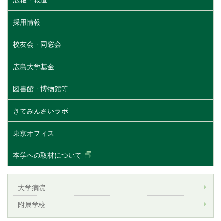
広報・報道
採用情報
校友会・同窓会
広島大学基金
図書館・博物館等
きてみんさいラボ
東京オフィス
本学への取材について
大学病院
附属学校