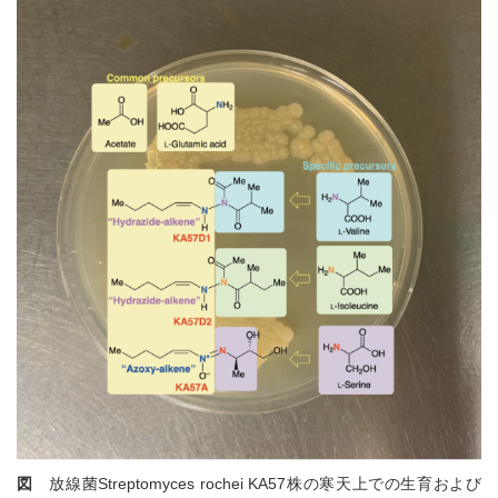
図
放線菌Streptomyces rochei KA57株の寒天上での生育および