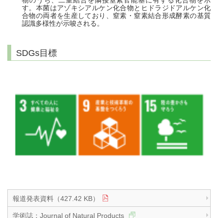
物のうち、二重結合を隣接窒素官能基に有する化合物を示
す。本菌はアゾキシアルケン化合物とヒドラジドアルケン化
合物の両者を生産しており、窒素・窒素結合形成酵素の基質
認識多様性が示唆される。
SDGs目標
報道発表資料（427.42 KB）
学術誌：Journal of Natural Products