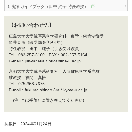
研究者ガイドブック（田中 純子 特任教授）
【お問い合わせ先】
広島大学大学院医系科学研究科 疫学・疾病制御学
迫井直深（医学部医学科6年）
特任教授 田中 純子（引き受け教員）
Tel：082-257-5160 FAX：082-257-5164
E-mail：jun-tanaka＊hiroshima-u.ac.jp
京都大学大学院医系研究科 人間健康科学系専攻
准教授 福間 真悟
Tel：075-366-7675
E-mail：fukuma.shingo.3m＊kyoto-u.ac.jp
(注: ＊は半角@に置き換えてください)
掲載日 : 2024年01月24日