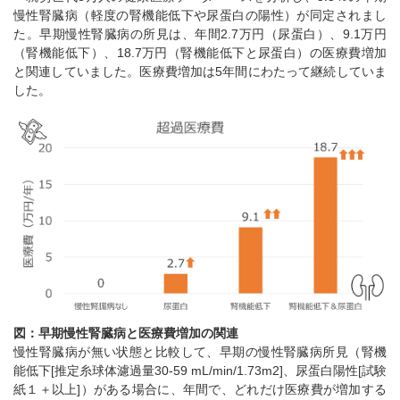
慢性腎臓病（軽度の腎機能低下や尿蛋白の陽性）が同定されまし
た。早期慢性腎臓病の所見は、年間2.7万円（尿蛋白）、9.1万円
（腎機能低下）、18.7万円（腎機能低下と尿蛋白）の医療費増加
と関連していました。医療費増加は5年間にわたって継続していま
した。
図：早期慢性腎臓病と医療費増加の関連
慢性腎臓病が無い状態と比較して、早期の慢性腎臓病所見（腎機
能低下[推定糸球体濾過量30-59 mL/min/1.73m2]、尿蛋白陽性[試験
紙１＋以上]）がある場合に、年間で、どれだけ医療費が増加する