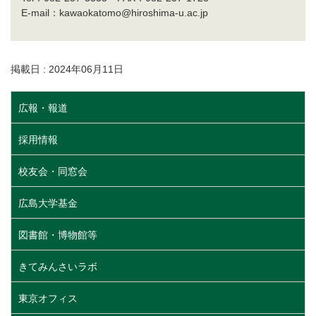
E-mail：kawaokatomo@hiroshima-u.ac.jp
掲載日 : 2024年06月11日
広報・報道
採用情報
校友会・同窓会
広島大学基金
図書館・博物館等
きてみんさいラボ
東京オフィス