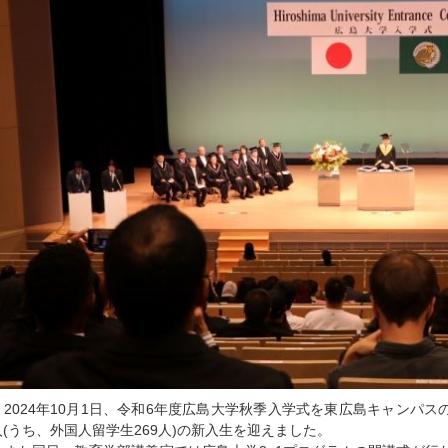
2024年10月1日、令和6年度広島大学秋季入学式を東広島キャンパス
人(うち、外国人留学生269人)の新入生を迎えました。