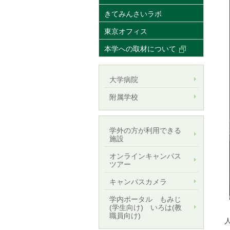
きてみんさいラボ
東京オフィス
本学への取材について
大学病院
附属学校
学外の方が利用できる
施設
オンラインキャンパス
ツアー
キャンパスカメラ
学内ポータル もみじ
(学生向け) いろは(教
職員向け)