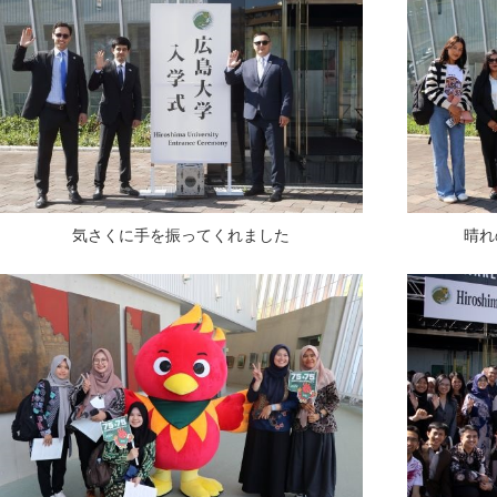
気さくに手を振ってくれました
晴れ