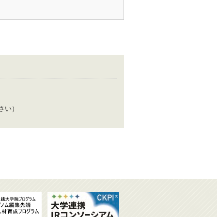
ください）