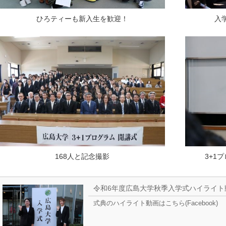
ひろティーも新入生を歓迎！
入
168人と記念撮影
3+1
令和6年度広島大学秋季入学式ハイライト
式典のハイライト動画はこちら(Facebook)