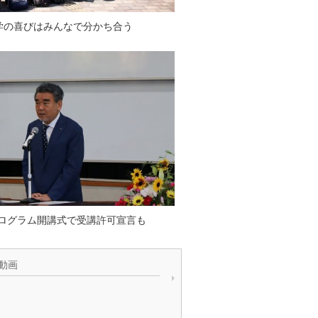
学の喜びはみんなで分かち合う
プログラム開講式で受講許可宣言も
動画