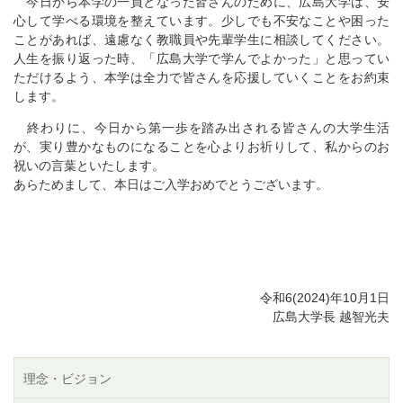
今日から本学の一員となった皆さんのために、広島大学は、安
心して学べる環境を整えています。少しでも不安なことや困った
ことがあれば、遠慮なく教職員や先輩学生に相談してください。
人生を振り返った時、「広島大学で学んでよかった」と思ってい
ただけるよう、本学は全力で皆さんを応援していくことをお約束
します。
終わりに、今日から第一歩を踏み出される皆さんの大学生活
が、実り豊かなものになることを心よりお祈りして、私からのお
祝いの言葉といたします。
あらためまして、本日はご入学おめでとうございます。
令和6(2024)年10月1日
広島大学長 越智光夫
理念・ビジョン