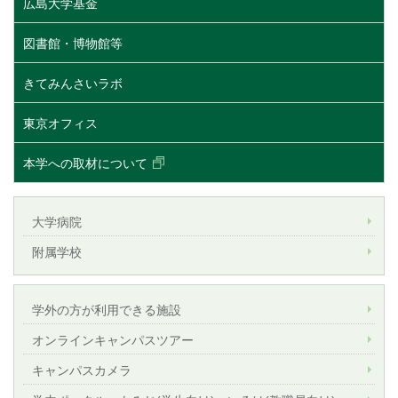
広島大学基金
図書館・博物館等
きてみんさいラボ
東京オフィス
本学への取材について
大学病院
附属学校
学外の方が利用できる施設
オンラインキャンパスツアー
キャンパスカメラ