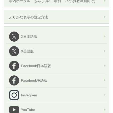
学内ポータル もみじ(学生向け) いろは(教職員向け)
ふりがな表示の設定方法
X日本語版
X英語版
Facebook日本語版
Facebook英語版
Instagram
YouTube