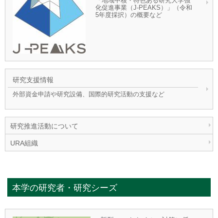
「地域中核・特色ある研究大学強
化促進事業（J-PEAKS）」（令和
5年度採択）の概要など
研究支援情報
外部資金申請や研究設備、国際的研究活動の支援など
研究推進活動について
URA組織
本学の研究者・研究シーズ