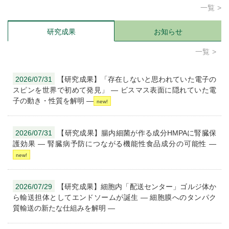
一覧
研究成果
お知らせ
一覧
2026/07/31
【研究成果】「存在しないと思われていた電子の
スピンを世界で初めて発見」 ― ビスマス表面に隠れていた電
子の動き・性質を解明 ―
2026/07/31
【研究成果】腸内細菌が作る成分HMPAに腎臓保
護効果 — 腎臓病予防につながる機能性食品成分の可能性 —
2026/07/29
【研究成果】細胞内「配送センター」ゴルジ体か
ら輸送担体としてエンドソームが誕生 ― 細胞膜へのタンパク
質輸送の新たな仕組みを解明 ―