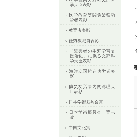
学大臣表彰
医学教育等関係業務功
労者表彰
教育者表彰
優秀教職員表彰
「障害者の生涯学習支
援活動」に係る文部科
学大臣表彰
海洋立国推進功労者表
彰
防災功労者内閣総理大
臣表彰
日本学術振興会賞
日本学術振興会 育志
賞
中国文化賞