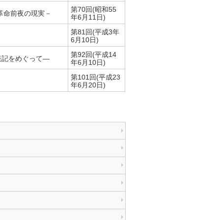
第70回(昭和55
革命前夜の現実－
年6月11日)
第81回(平成3年
6月10日)
第92回(平成14
表記をめぐって—
年6月10日)
第101回(平成23
年6月20日)