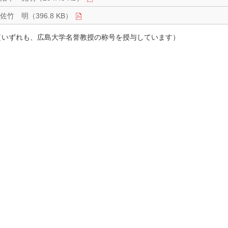
佐竹 明（396.8 KB）
（いずれも、広島大学名誉教授の称号を授与しています）