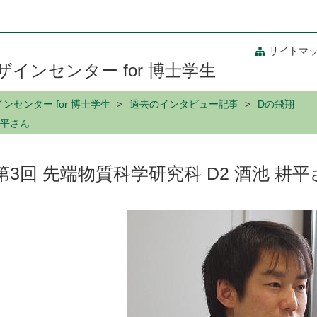
サイトマ
インセンター for 博士学生
センター for 博士学生
過去のインタビュー記事
Dの飛翔
耕平さん
第3回 先端物質科学研究科 D2 酒池 耕