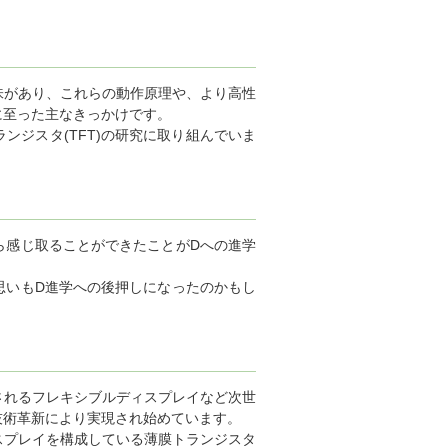
味があり、これらの動作原理や、より高性
に至った主なきっかけです。
ジスタ(TFT)の研究に取り組んでいま
ら感じ取ることができたことがDへの進学
思いもD進学への後押しになったのかもし
されるフレキシブルディスプレイなど次世
技術革新により実現され始めています。
スプレイを構成している薄膜トランジスタ