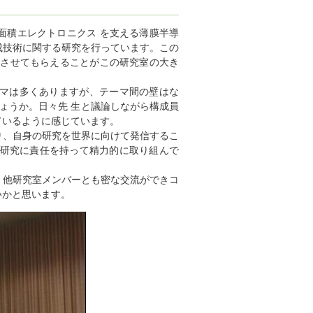
面積エレクトロニクス を支える薄膜半導
成技術に関する研究を行っています。この
をさせてもらえることがこの研究室の大き
マは多くありますが、テーマ間の壁はな
ょうか。日々先 生と議論しながら構成員
ているように感じています。
り、自身の研究を世界に向けて発信するこ
の研究に責任を持って精力的に取り組んで
、他研究室メンバーとも密な交流ができコ
いかと思います。