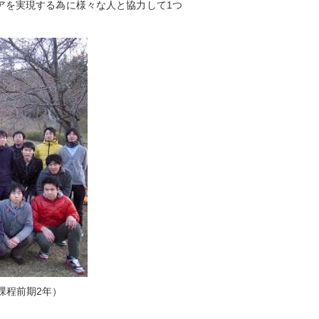
アを実現する為に様々な人と協力して1つ
課程前期2年）