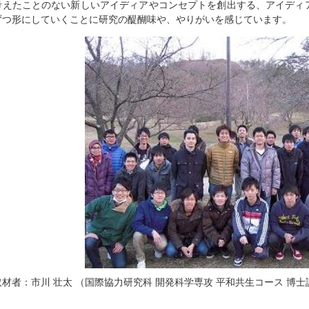
考えたことのない新しいアイディアやコンセプトを創出する、アイディ
ずつ形にしていくことに研究の醍醐味や、やりがいを感じています。
取材者：市川 壮太 （国際協力研究科 開発科学専攻 平和共生コース 博士