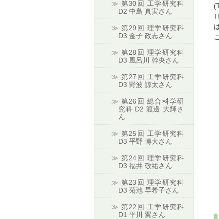
第30回 工学研究科
D2 中島 真実さん
第29回 理学研究科
D3 金子 政志さん
第28回 理学研究科
D3 風呂川 幹央さん
第27回 工学研究科
D3 野波 諒太さん
第26回 総合科学研
究科 D2 渡邊 大輝さ
ん
第25回 工学研究科
D3 平野 博大さん
第24回 理学研究科
D3 福井 敬祐さん
第23回 理学研究科
D3 菊池 早希子さん
第22回 工学研究科
D1 平川 翼さん