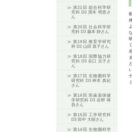
第21回 総合科学研
究科 D3 濱本 明恵さ
ん
第20回 社会科学研
究科 D3 藤本 静さん
第19回 教育学研究
科 D2 山田 真子さん
第18回 国際協力研
究科 D3 谷口 京子さ
ん
第17回 生物圏科学
研究科 D3 神本 真紀
さん
第16回 医歯薬保健
学研究科 D3 岩畔 将
吾さん
第15回 工学研究科
D3 田中 大樹さん
第14回 生物圏科学