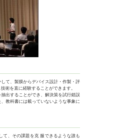
かして、製膜からデバイス設計・作製・評
ス技術を直に経験することができます。
を抽出することができ、解決策を試行錯誤
た、教科書には載っていないような事象に
して、その課題を克 服できるような誰も