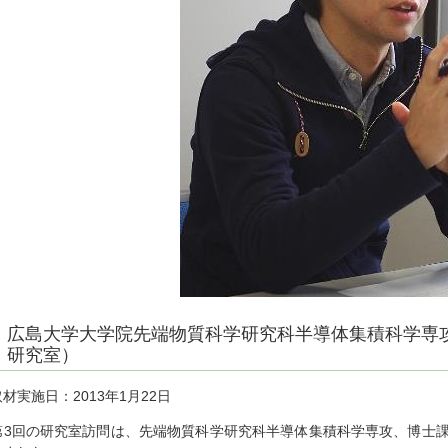
広島大学大学院先端物質科学研究科半導体集積科学専
研究室）
取材実施日：2013年1月22日
第3回の研究室訪問は、先端物質科学研究科半導体集積科学専攻、博士課程