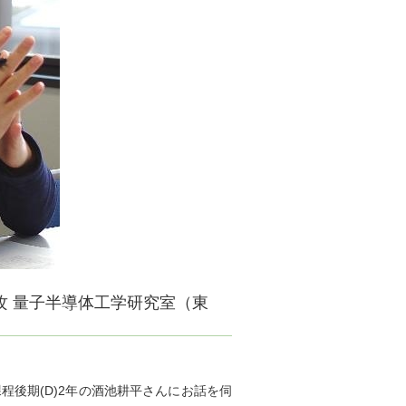
攻 量子半導体工学研究室（東
後期(D)2年の酒池耕平さんにお話を伺