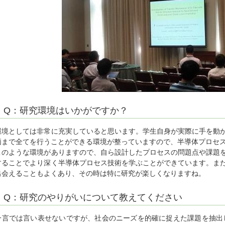
Q：研究環境はいかがですか？
環境としては非常に充実していると思います。学生自身が実際に手を動
価まで全てを行うことができる環境が整っていますので、半導体プロセ
このような環境がありますので、自ら設計したプロセスの問題点や課題
することでより深く半導体プロセス技術を学ぶことができています。ま
出会えることもよくあり、その時は特に研究が楽しくなりますね。
Q：研究のやりがいについて教えてください
一言では言い表せないですが、社会のニーズを的確に捉えた課題を抽出