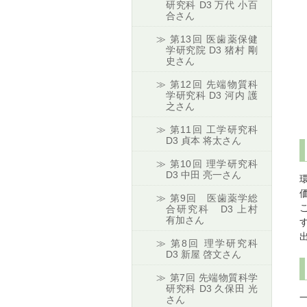
研究科 D3 万代 小百
合さん
第13回 医歯薬保健
学研究院 D3 猪村 剛
史さん
第12回 先端物質科
学研究科 D3 河内 護
之さん
第11回 工学研究科
D3 貞本 将太さん
第10回 理学研究科
D3 中田 亮一さん
第9回 医歯薬学総
合研究科 D3 上村
有加さん
第8回 理学研究科
D3 新屋 啓文さん
第7回 先端物質科学
研究科 D3 久保田 光
さん