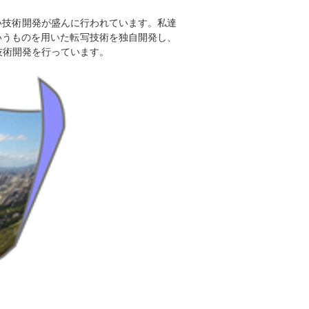
い技術開発が盛んに行われています。私達
というものを用いた転写技術を独自開発し、
な技術開発を行っています。