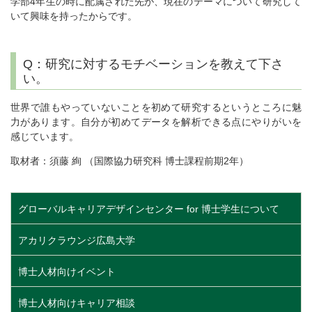
学部4年生の時に配属された先が、現在のテーマについて研究して
いて興味を持ったからです。
Q：研究に対するモチベーションを教えて下さ
い。
世界で誰もやっていないことを初めて研究するというところに魅
力があります。自分が初めてデータを解析できる点にやりがいを
感じています。
取材者：須藤 絢 （国際協力研究科 博士課程前期2年）
グローバルキャリアデザインセンター for 博士学生について
アカリクラウンジ広島大学
博士人材向けイベント
博士人材向けキャリア相談