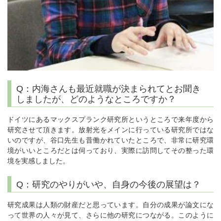
Q：内海さんも最近就職が決まられてとお聞き
しましたが、どのようなところですか？
ドイツにあるマックスプランク研究所というところで来年度から
研究させて頂きます。放射光をメインに行っている研究所ではな
いのですが、谷口先生も昔働かれていたところで、非常に研究環
境がいいところだとは伺っており、実際に訪問してその整った環
境を実感しました。
Q：研究のやりがいや、自身の今後の展望は？
研究成果は人類の財産だと思っています。自分の成果が論文にな
って世界の人々が見て、さらに他の研究につながる。このように