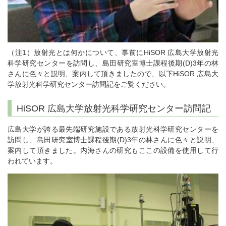
（注1）放射光とは何かについて、事前にHiSOR 広島大学放射光
科学研究センターを訪問し、島田研究室博士課程後期(D)3年の林
さんに色々と説明、案内して頂きましたので、以下HiSOR 広島大
学放射光科学研究センター訪問記をご覧ください。
HiSOR 広島大学放射光科学研究センター訪問記
広島大学が誇る最先端研究施設である放射光科学研究センターを
訪問し、島田研究室博士課程後期(D)3年の林さんに色々と説明、
案内して頂きました。内海さんの研究もここの設備を使用して行
われています。