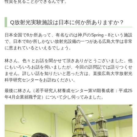
性質を見ることができるんです。
Q放射光実験施設は日本に何か所ありますか？
日本全国で8か所あって、有名なのは神戸のSpring－8という施設
で、日本で8か所しかない放射光設備の一つがある広島大学は非常
に恵まれているといえるでしょう。
林さん、色々とお話を聞かせて頂きありがとうございました。他
にもいろいろお話を伺いましたが、今回の訪問記では語りつくせ
ません。詳しい話を知りたいと思った方は、直接広島大学放射光
科学研究センターをお訪ねください。
最後に林さん（若手研究人材養成センター第VI期養成者：平成25
年4月企業就職予定）について少し伺ってみました。