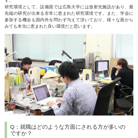
す。
研究環境として、設備面では広島大学には放射光施設があり、最
先端の研究が出来る非常に恵まれた研究環境です。また、学会に
参加する機会も国内外を問わず与えて頂いており、様々な面から
みても本当に恵まれた良い環境だと思います。
Q：就職はどのような方面にされる方が多いの
ですか？