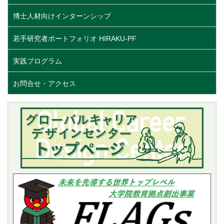
博士人材向けインターンシップ
若手研究者ポートフォリオ HIRAKU-PF
実践プログラム
お問合せ・アクセス