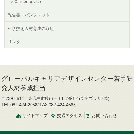
Career advice
報告書・パンフレット
科学技術人材育成の取組
リンク
グローバルキャリアデザインセンター若手研
究人材養成担当
〒739-8514 東広島市鏡山一丁目7番1号(学生プラザ2階)
TEL:082-424-2058/ FAX:082-424-4565
サイトマップ
交通
アクセス
お問
い
合
わ
せ