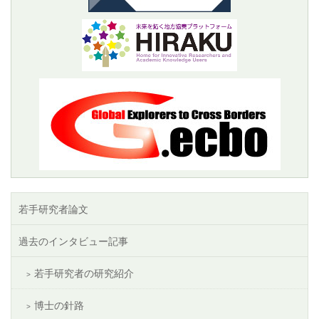
若手研究者論文
過去のインタビュー記事
若手研究者の研究紹介
博士の針路