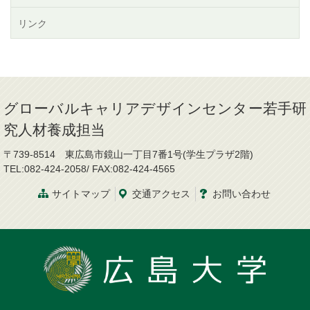
リンク
グローバルキャリアデザインセンター若手研
究人材養成担当
〒739-8514 東広島市鏡山一丁目7番1号(学生プラザ2階)
TEL:082-424-2058/ FAX:082-424-4565
サイトマップ
交通
アクセス
お問
い
合
わ
せ