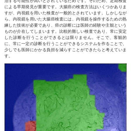
治する可能性が高いとされているためです。そのため、定期検査
による早期発見が重要です。大腸癌の検査方法はいくつかありま
すが、内視鏡を用いた検査が一般的とされています。しかしなが
ら、内視鏡を用いた大腸癌検査には、内視鏡を操作するための熟
練した技術が必要であり、癌の診断には医師の経験や主観という
ものが介在してしまいます。比較的難しい検査であり、常に安定
した診断を行うことができるとは限りません。そこで、客観的
に、常に一定の診断を行うことができるシステムを作ることで、
少しでも医師にかかる負担を減らすことができたらと考えていま
す。