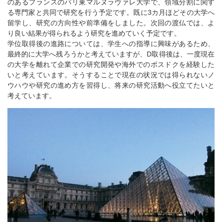
のあるフランスのパリ東マルヌラヴァレ大学で、領域分割に関す
る専門家と共同で研究を行う予定です。既に3カ月ほどその大学へ
留学し、研究の方向性や前準備をしました。次回の渡仏では、よ
り良い結果が得られるよう研究を進めていく予定です。
学位取得後の進路については、学生への指導に興味があるため、
最終的に大学へ残ろうかと考えていますが、D取得後は、一度現在
の大学を離れて企業での研究開発や海外でのポスドクを経験した
いと考えています。そうすることで現在の状況では得られないノ
ウハウや研究の進め方を習得し、将来の研究活動へ役立てたいと
考えています。