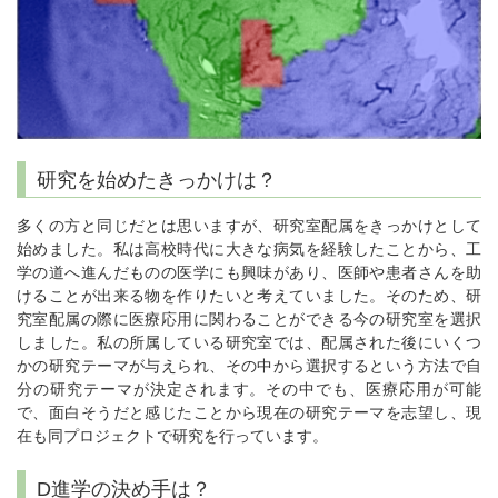
研究を始めたきっかけは？
多くの方と同じだとは思いますが、研究室配属をきっかけとして
始めました。私は高校時代に大きな病気を経験したことから、工
学の道へ進んだものの医学にも興味があり、医師や患者さんを助
けることが出来る物を作りたいと考えていました。そのため、研
究室配属の際に医療応用に関わることができる今の研究室を選択
しました。私の所属している研究室では、配属された後にいくつ
かの研究テーマが与えられ、その中から選択するという方法で自
分の研究テーマが決定されます。その中でも、医療応用が可能
で、面白そうだと感じたことから現在の研究テーマを志望し、現
在も同プロジェクトで研究を行っています。
D進学の決め手は？