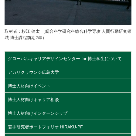
取材者：杉江 健太 （総合科学研究科総合科学専攻 人間行動研究領
域 博士課程前期2年）
グローバルキャリアデザインセンター for 博士学生について
アカリクラウンジ広島大学
博士人材向けイベント
博士人材向けキャリア相談
博士人材向けインターンシップ
若手研究者ポートフォリオ HIRAKU-PF