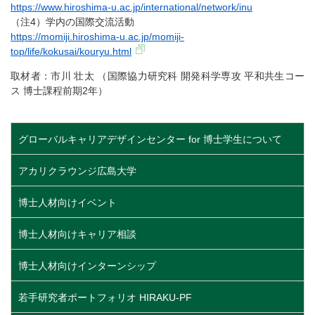
https://www.hiroshima-u.ac.jp/international/network/inu
（注4）学内の国際交流活動
https://momiji.hiroshima-u.ac.jp/momiji-
top/life/kokusai/kouryu.html
取材者：市川 壮太 （国際協力研究科 開発科学専攻 平和共生コー
ス 博士課程前期2年）
グローバルキャリアデザインセンター for 博士学生について
アカリクラウンジ広島大学
博士人材向けイベント
博士人材向けキャリア相談
博士人材向けインターンシップ
若手研究者ポートフォリオ HIRAKU-PF