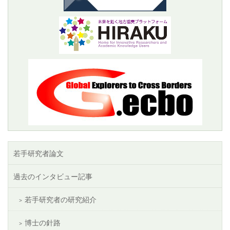
若手研究者論文
過去のインタビュー記事
若手研究者の研究紹介
博士の針路