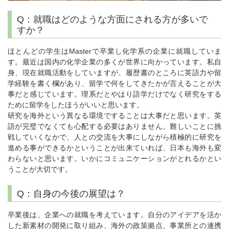
Q：就職はどのような方面にされる方が多いで
すか？
ほとんどの学生はMasterで卒業し化学系の企業に就職していま
す。最近は国内の化学企業の多くが世界に向かっています。私自
身、現在就職活動をしていますが、履歴書のところに英語力や留
学経験を書く欄があり、留学で何をしてきたかが言えることが大
事だと感じています。理系だとやはり語学だけでなく研究をする
ために留学をしたほうがいいと思います。
研究を海外という異なる環境ですることは大事だと思います。英
語が完璧でなくても心配する必要はありません。難しいことに挑
戦していくなかで、人との交流を大事にしながら積極的に研究を
進める事ができるかということが出来ていれば、日本も海外も変
わらないと思います。いかにコミュニケーションがとれるかとい
うことが大切です。
Q：自身の今後の展望は？
卒業後は、企業への就職を考えています。自分のアイデアを活か
した新素材の開発に取り組み、海外の政策拠点、事業所との連携