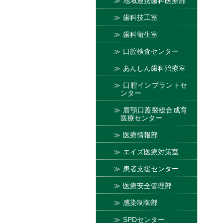
地域連携歯科医療部
歯科技工室
歯科衛生室
口腔検査センター
あんしん歯科治療室
口腔インプラントセ
ンター
唇顎口蓋裂総合成育
医療センター
医療情報部
エイズ医療対策室
患者支援センター
医療安全管理部
感染制御部
SPDセンター