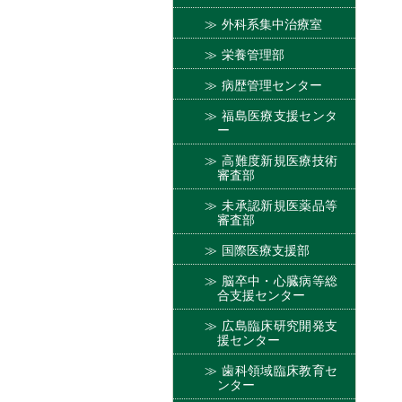
外科系集中治療室
栄養管理部
病歴管理センター
福島医療支援センタ
ー
高難度新規医療技術
審査部
未承認新規医薬品等
審査部
国際医療支援部
脳卒中・心臓病等総
合支援センター
広島臨床研究開発支
援センター
歯科領域臨床教育セ
ンター