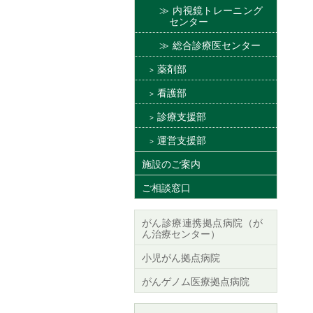
内視鏡トレーニング
センター
総合診療医センター
薬剤部
看護部
診療支援部
運営支援部
施設のご案内
ご相談窓口
がん診療連携拠点病院（が
ん治療センター）
小児がん拠点病院
がんゲノム医療拠点病院