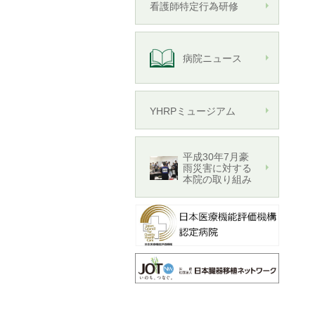
看護師特定行為研修
病院ニュース
YHRPミュージアム
平成30年7月豪
雨災害に対する
本院の取り組み