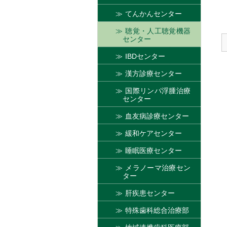
てんかんセンター
聴覚・人工聴覚機器
センター
IBDセンター
漢方診療センター
国際リンパ浮腫治療
センター
血友病診療センター
緩和ケアセンター
睡眠医療センター
メラノーマ治療セン
ター
肝疾患センター
特殊歯科総合治療部