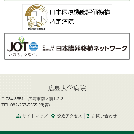
広島大学病院
〒734-8551 広島市南区霞1-2-3
TEL:082-257-5555 (代表)
サイトマップ
交通
アクセス
お問
い
合
わ
せ