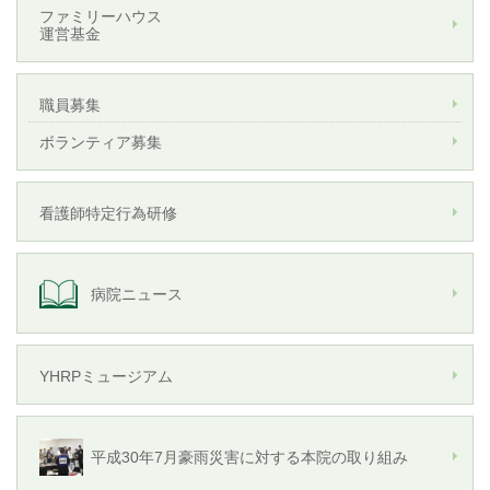
ファミリーハウス
運営基金
職員募集
ボランティア募集
看護師特定行為研修
病院ニュース
YHRPミュージアム
平成30年7月豪雨災害に対する本院の取り組み