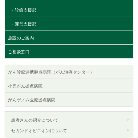
診療支援部
運営支援部
施設のご案内
ご相談窓口
がん診療連携拠点病院（がん治療センター）
小児がん拠点病院
がんゲノム医療拠点病院
患者さんの紹介について
セカンドオピニオンについて