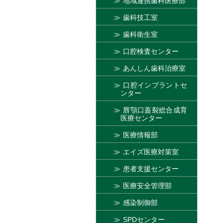
地域連携歯科医療部
歯科技工室
歯科衛生室
口腔検査センター
あんしん歯科治療室
口腔インプラントセ
ンター
唇顎口蓋裂総合成育
医療センター
医療情報部
エイズ医療対策室
患者支援センター
医療安全管理部
感染制御部
SPDセンター