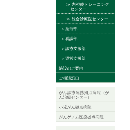
内視鏡トレーニング
センター
総合診療医センター
薬剤部
看護部
診療支援部
運営支援部
施設のご案内
ご相談窓口
がん診療連携拠点病院（が
ん治療センター）
小児がん拠点病院
がんゲノム医療拠点病院