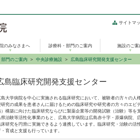
サイトマ
院のみなさまへ
診療科・部門のご案内
施設のご案
・部門のご案内
中央診療施設
広島臨床研究開発支援センター
広島臨床研究開発支援センター
広島大学病院を中心に実施される臨床研究において、被験者の方々の人
礎研究の成果を患者さんに届けるための臨床研究や研究者の方々のエビ
拠）構築に向けた臨床研究ならびに製薬企業等の開発試験（治験）等を
島県治験等活性化事業のもと、広島大学病院は広島赤十字・原爆病院、
臨床研究を円滑に実施できるよう連携しています。臨床研究・治験の活
育・育成と支援も行っています。