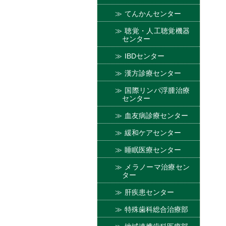
てんかんセンター
聴覚・人工聴覚機器
センター
IBDセンター
漢方診療センター
国際リンパ浮腫治療
センター
血友病診療センター
緩和ケアセンター
睡眠医療センター
メラノーマ治療セン
ター
肝疾患センター
特殊歯科総合治療部