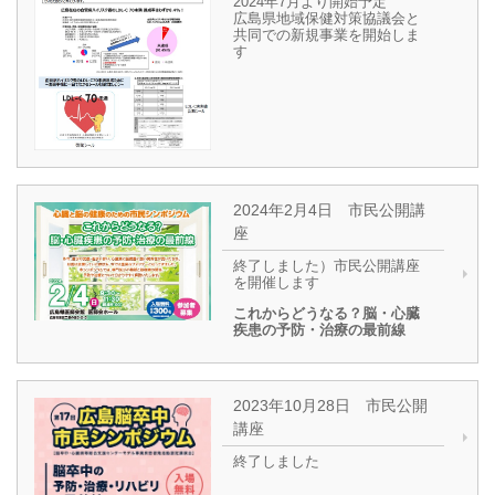
2024年7月より開始予定
広島県地域保健対策協議会と
共同での新規事業を開始しま
す
2024年2月4日 市民公開講
座
終了しました）市民公開講座
を開催します
これからどうなる？脳・心臓
疾患の予防・治療の最前線
2023年10月28日 市民公開
講座
終了しました