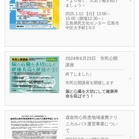
～より長く、元気で働き続け
ましょう～
2025.1.12.【日】13:00～
15:00（開場12:30～）
広島県民文化センター 広島市
中区大手町1-5-3
2024年6月23日 市民公開
講座
終了しました）
市民公開講座を開催します
脳と心臓を大切にして健康寿
命を延ばそう！
虚血性心疾患地域連携クリ
ニカルパス運営事業につい
て