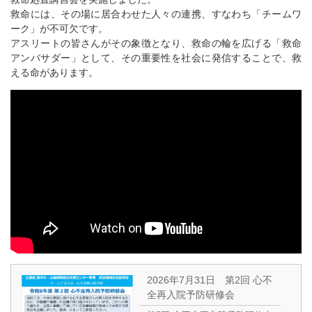
救命には、その場に居合わせた人々の連携、すなわち「チームワ
ーク」が不可欠です。
アスリートの皆さんがその象徴となり、救命の輪を広げる「救命
アンバサダー」として、その重要性を社会に発信することで、救
える命があります。
2026年7月31日 第2回 心不
全再入院予防研修会