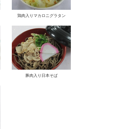
鶏肉入りマカロニグラタン
豚肉入り日本そば