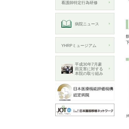
看護師特定行為研修
病院ニュース
YHRPミュージアム
平成30年7月豪
雨災害に対する
本院の取り組み