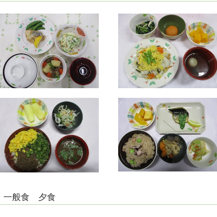
一般食 夕食