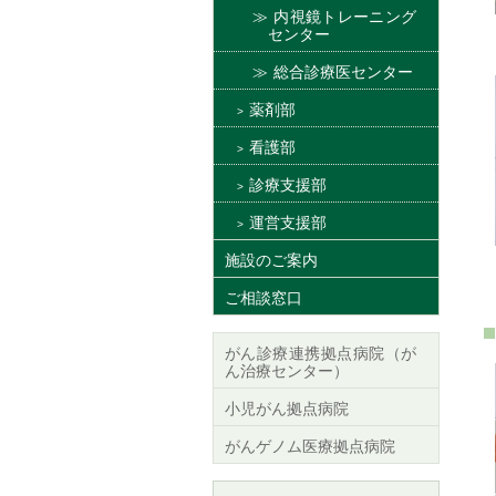
内視鏡トレーニング
センター
総合診療医センター
薬剤部
看護部
診療支援部
運営支援部
施設のご案内
ご相談窓口
がん診療連携拠点病院（が
ん治療センター）
小児がん拠点病院
がんゲノム医療拠点病院