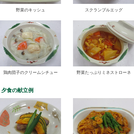
野菜のキッシュ
スクランブルエッグ
鶏肉団子のクリームシチュー
野菜たっぷりミネストローネ
夕食の献立例