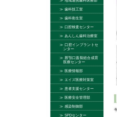
地域連携歯科医療部
歯科技工室
歯科衛生室
口腔検査センター
あんしん歯科治療室
口腔インプラントセ
ンター
唇顎口蓋裂総合成育
医療センター
医療情報部
エイズ医療対策室
患者支援センター
医療安全管理部
感染制御部
SPDセンター