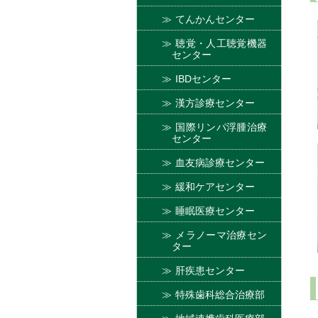
てんかんセンター
聴覚・人工聴覚機器
センター
IBDセンター
漢方診療センター
国際リンパ浮腫治療
センター
血友病診療センター
緩和ケアセンター
睡眠医療センター
メラノーマ治療セン
ター
肝疾患センター
特殊歯科総合治療部