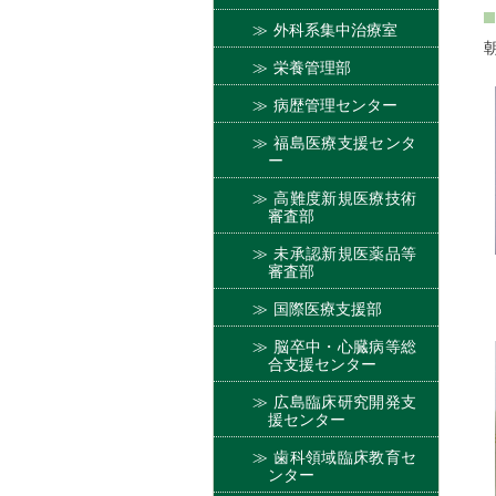
外科系集中治療室
栄養管理部
病歴管理センター
福島医療支援センタ
ー
高難度新規医療技術
審査部
未承認新規医薬品等
審査部
国際医療支援部
脳卒中・心臓病等総
合支援センター
広島臨床研究開発支
援センター
歯科領域臨床教育セ
ンター