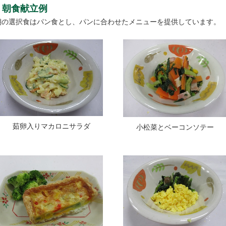
朝食献立例
朝の選択食はパン食とし、パンに合わせたメニューを提供しています。
茹卵入りマカロニサラダ
小松菜とベーコンソテー