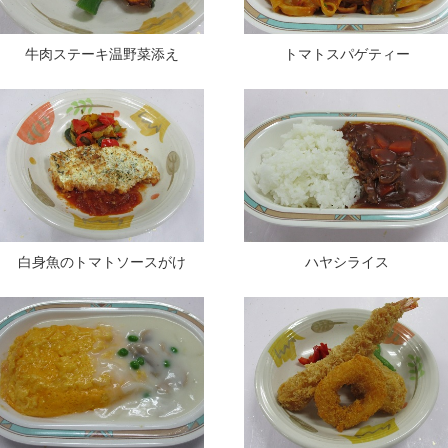
牛肉ステーキ温野菜添え
トマトスパゲティー
白身魚のトマトソースがけ
ハヤシライス