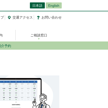
日本語
English
ップ
交通
アクセス
お問い合わせ
内
ご相談窓口
紹介予約