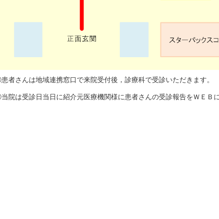
⑤患者さんは地域連携窓口で来院受付後，診療科で受診いただきます。
⑥当院は受診日当日に紹介元医療機関様に患者さんの受診報告をＷＥＢ