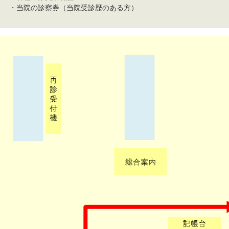
・当院の診察券（当院受診歴のある方）