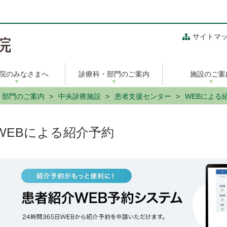
サイトマ
院のみなさまへ
診療科・部門のご案内
施設のご案
・部門のご案内
中央診療施設
患者支援センター
WEBによる
WEBによる紹介予約