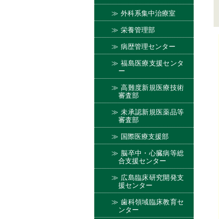
外科系集中治療室
栄養管理部
病歴管理センター
福島医療支援センタ
ー
高難度新規医療技術
審査部
未承認新規医薬品等
審査部
国際医療支援部
脳卒中・心臓病等総
合支援センター
広島臨床研究開発支
援センター
歯科領域臨床教育セ
ンター