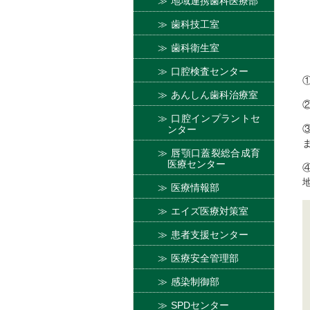
地域連携歯科医療部
歯科技工室
歯科衛生室
口腔検査センター
あんしん歯科治療室
口腔インプラントセ
ンター
唇顎口蓋裂総合成育
医療センター
医療情報部
エイズ医療対策室
患者支援センター
医療安全管理部
感染制御部
SPDセンター