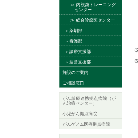
内視鏡トレーニング
センター
総合診療医センター
薬剤部
看護部
診療支援部
運営支援部
施設のご案内
ご相談窓口
がん診療連携拠点病院（が
ん治療センター）
小児がん拠点病院
がんゲノム医療拠点病院