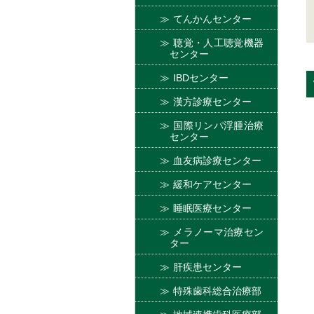
てんかんセンター
聴覚・人工聴覚機器
センター
IBDセンター
漢方診療センター
国際リンパ浮腫治療
センター
血友病診療センター
緩和ケアセンター
睡眠医療センター
メラノーマ治療セン
ター
肝疾患センター
特殊歯科総合治療部