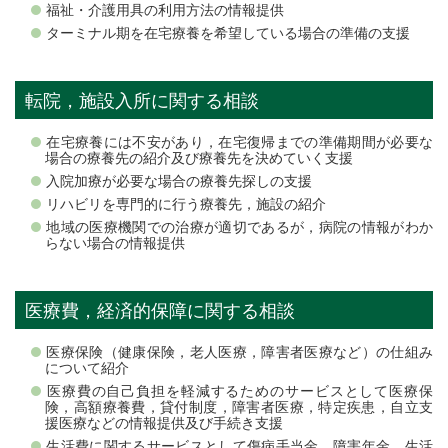
福祉・介護用具の利用方法の情報提供
ターミナル期を在宅療養を希望している場合の準備の支援
転院，施設入所に関する相談
在宅療養には不安があり，在宅復帰までの準備期間が必要な
場合の療養先の紹介及び療養先を決めていく支援
入院加療が必要な場合の療養先探しの支援
リハビリを専門的に行う療養先，施設の紹介
地域の医療機関での治療が適切であるが，病院の情報がわか
らない場合の情報提供
医療費，経済的保障に関する相談
医療保険（健康保険，老人医療，障害者医療など）の仕組み
について紹介
医療費の自己負担を軽減するためのサービスとして医療保
険，高額療養費，貸付制度，障害者医療，特定疾患，自立支
援医療などの情報提供及び手続き支援
生活費に関するサービスとして傷病手当金，障害年金，生活