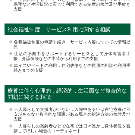
保護など生活状況に応じて利用できる制度の検討及び手続き
支援
社会福祉制度，サービス利用に関する相談
各種福祉制度の申請手続き，サービス内容についての情報提
供
生活の不自由をサポートするサービスとして身体障害者手
帳，介護保険などの申請から利用までの支援
車イスやベッドの利用，住宅改修などの費用の相談や利用手
続きまでの支援
療養に伴う心理的，経済的，生活面など複合的な
問題に関する相談
一人暮らしで支援者がいない，入院中あるいは在宅療養に不
安があるなど複合的な課題がある場合の解決方法の検討及び
支援
一人暮らしの高齢者などで在宅では日々誰かに身体状況を観
察してほしい場合のコーディネート