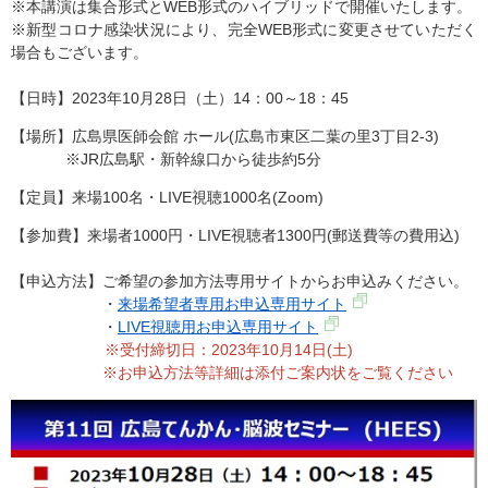
※本講演は集合形式とWEB形式のハイブリッドで開催いたします。
※新型コロナ感染状況により、完全WEB形式に変更させていただく
場合もございます。
【日時】2023年10月28日（土）14：00～18：45
【場所】広島県医師会館 ホール(広島市東区二葉の里3丁目2-3)
※JR広島駅・新幹線口から徒歩約5分
【定員】来場100名・LIVE視聴1000名(Zoom)
【参加費】来場者1000円・LIVE視聴者1300円(郵送費等の費用込)
【申込方法】ご希望の参加方法専用サイトからお申込みください。
・
来場希望者専用お申込専用サイト
・
LIVE視聴用お申込専用サイト
※受付締切日：2023年10月14日(土)
※お申込方法等詳細は添付ご案内状をご覧ください