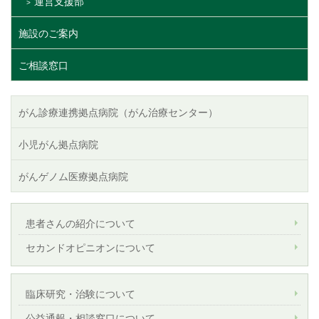
運営支援部
施設のご案内
ご相談窓口
がん診療連携拠点病院（がん治療センター）
小児がん拠点病院
がんゲノム医療拠点病院
患者さんの紹介について
セカンドオピニオンについて
臨床研究・治験について
公益通報・相談窓口について