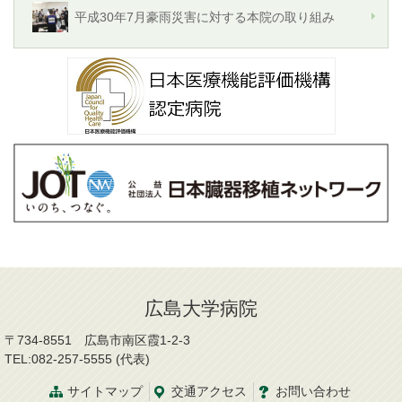
平成30年7月豪雨災害に対する本院の取り組み
広島大学病院
〒734-8551 広島市南区霞1-2-3
TEL:082-257-5555 (代表)
サイトマップ
交通
アクセス
お問
い
合
わ
せ