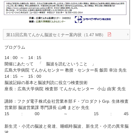
第11回広島てんかん脳波セミナー案内状（1.47 MB）
プログラム
14 : 00 ～ 14 : 15
開催にあたって 「 脳波を読むということ 」
広島大学病院 てんかんセンター 教授・センター長 飯田 幸治 先生
14 : 15 ～ 15 : 00
脳波記録の基本と脳波判読に役立つ検査技術
座長：広島大学病院 検査部 てんかんセンター 小山 由実 先生
講師：フクダ電子株式会社営業本部 F・プロダクトGrp. 生体検査
営業部 脳波営業課 専門課長 山﨑 まどか 先生
15 : 00 ～ 15 : 45
新生児・小児の脳波と発達、睡眠時脳波、新生児・小児の異常脳
波