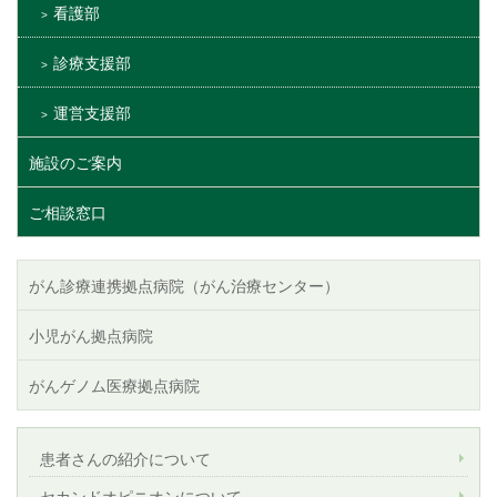
看護部
診療支援部
運営支援部
施設のご案内
ご相談窓口
がん診療連携拠点病院（がん治療センター）
小児がん拠点病院
がんゲノム医療拠点病院
患者さんの紹介について