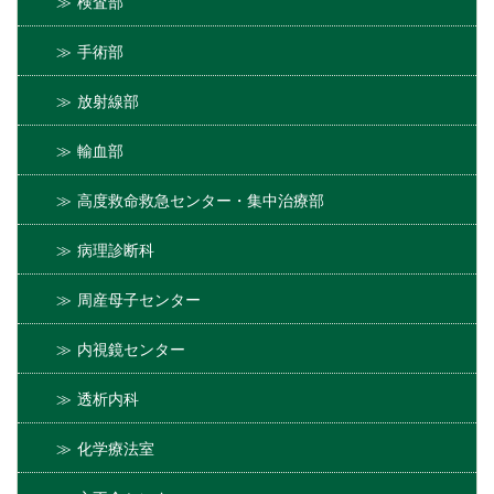
検査部
手術部
放射線部
輸血部
高度救命救急センター・集中治療部
病理診断科
周産母子センター
内視鏡センター
透析内科
化学療法室