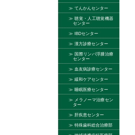
てんかんセンター
聴覚・人工聴覚機器
センター
IBDセンター
漢方診療センター
国際リンパ浮腫治療
センター
血友病診療センター
緩和ケアセンター
睡眠医療センター
メラノーマ治療セン
ター
肝疾患センター
特殊歯科総合治療部