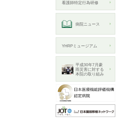
看護師特定行為研修
病院ニュース
YHRPミュージアム
平成30年7月豪
雨災害に対する
本院の取り組み