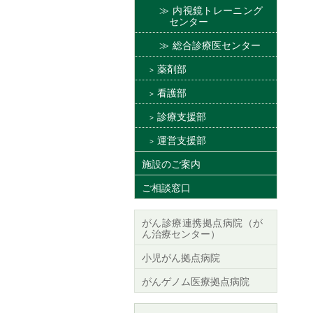
内視鏡トレーニング
センター
総合診療医センター
薬剤部
看護部
診療支援部
運営支援部
施設のご案内
ご相談窓口
がん診療連携拠点病院（が
ん治療センター）
小児がん拠点病院
がんゲノム医療拠点病院