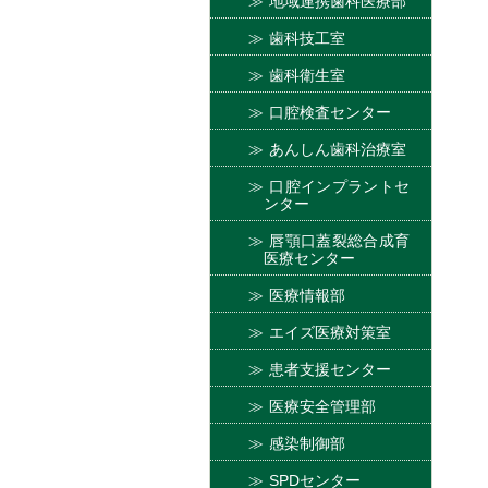
地域連携歯科医療部
歯科技工室
歯科衛生室
口腔検査センター
あんしん歯科治療室
口腔インプラントセ
ンター
唇顎口蓋裂総合成育
医療センター
医療情報部
エイズ医療対策室
患者支援センター
医療安全管理部
感染制御部
SPDセンター