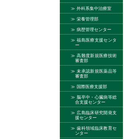
外科系集中治療室
栄養管理部
病歴管理センター
福島医療支援センタ
ー
高難度新規医療技術
審査部
未承認新規医薬品等
審査部
国際医療支援部
脳卒中・心臓病等総
合支援センター
広島臨床研究開発支
援センター
歯科領域臨床教育セ
ンター