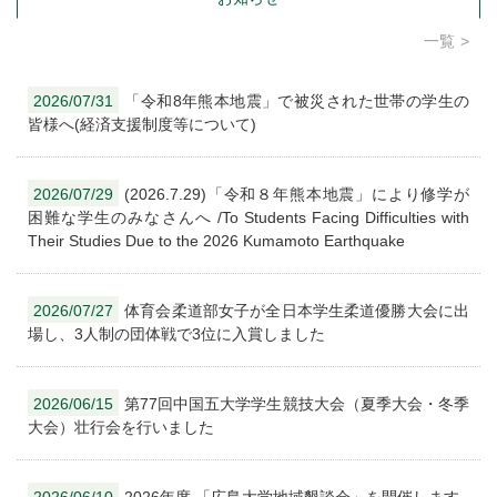
一覧
2026/07/31
「令和8年熊本地震」で被災された世帯の学生の
皆様へ(経済支援制度等について)
2026/07/29
(2026.7.29)「令和８年熊本地震」により修学が
困難な学生のみなさんへ /To Students Facing Difficulties with
Their Studies Due to the 2026 Kumamoto Earthquake
2026/07/27
体育会柔道部女子が全日本学生柔道優勝大会に出
場し、3人制の団体戦で3位に入賞しました
2026/06/15
第77回中国五大学学生競技大会（夏季大会・冬季
大会）壮行会を行いました