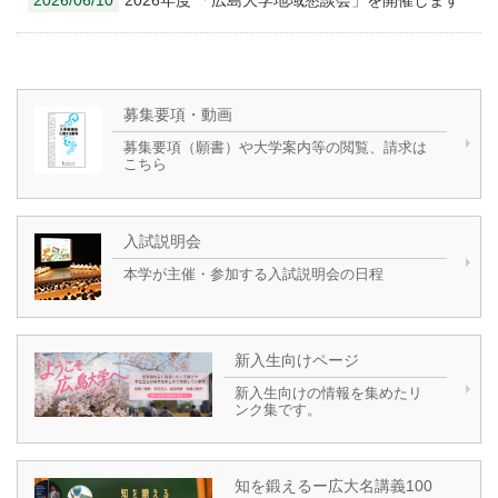
2026/06/10
2026年度 「広島大学地域懇談会」を開催します
募集要項・動画
募集要項（願書）や大学案内等の閲覧、請求は
こちら
入試説明会
本学が主催・参加する入試説明会の日程
新入生向けページ
新入生向けの情報を集めたリ
ンク集です。
知を鍛えるー広大名講義100