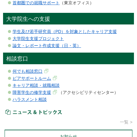
首都圏での就職サポート
（東京オフィス）
大学院生への支援
学生及び若手研究員（PD）を対象としたキャリア支援
大学院生支援プロジェクト
論文・レポート作成支援（日・英）
相談窓口
何でも相談窓口
ピアサポートルーム
キャリア相談・就職相談
障害学生の修学支援
（アクセシビリティセンター）
ハラスメント相談
ニュース＆トピックス
一覧
お知らせ