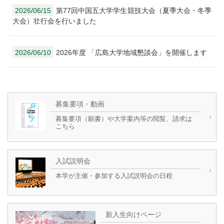
2026/06/15
第77回中国五大学学生競技大会（夏季大会・冬季
大会）壮行会を行いました
2026/06/10
2026年度 「広島大学地域懇談会」を開催します
募集要項・動画
募集要項（願書）や大学案内等の閲覧、請求は
こちら
入試説明会
本学が主催・参加する入試説明会の日程
新入生向けページ