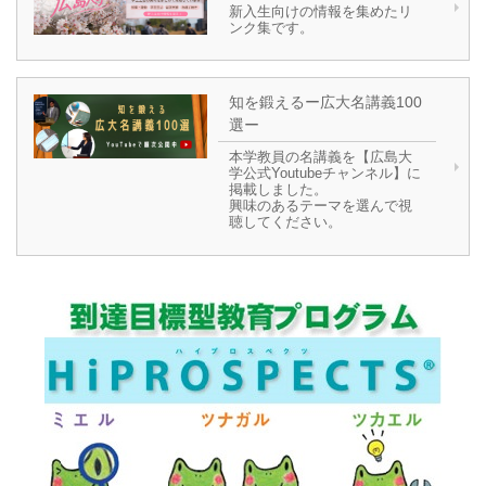
新入生向けの情報を集めたリ
ンク集です。
知を鍛えるー広大名講義100
選ー
本学教員の名講義を【広島大
学公式Youtubeチャンネル】に
掲載しました。
興味のあるテーマを選んで視
聴してください。