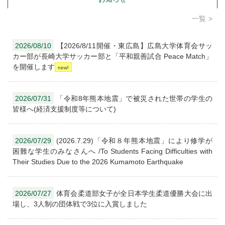
一覧
2026/08/10
【2026/8/11開催・東広島】広島大学体育会サッ
カー部が長崎大学サッカー部と「平和親善試合 Peace Match」
を開催します
2026/07/31
「令和8年熊本地震」で被災された世帯の学生の
皆様へ(経済支援制度等について)
2026/07/29
(2026.7.29)「令和８年熊本地震」により修学が
困難な学生のみなさんへ /To Students Facing Difficulties with
Their Studies Due to the 2026 Kumamoto Earthquake
2026/07/27
体育会柔道部女子が全日本学生柔道優勝大会に出
場し、3人制の団体戦で3位に入賞しました