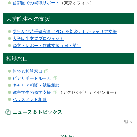
首都圏での就職サポート
（東京オフィス）
大学院生への支援
学生及び若手研究員（PD）を対象としたキャリア支援
大学院生支援プロジェクト
論文・レポート作成支援（日・英）
相談窓口
何でも相談窓口
ピアサポートルーム
キャリア相談・就職相談
障害学生の修学支援
（アクセシビリティセンター）
ハラスメント相談
ニュース＆トピックス
一覧
お知らせ