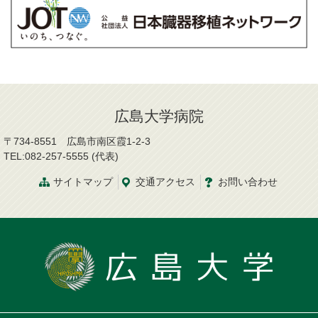
広島大学病院
〒734-8551 広島市南区霞1-2-3
TEL:082-257-5555 (代表)
サイトマップ
交通
アクセス
お問
い
合
わ
せ