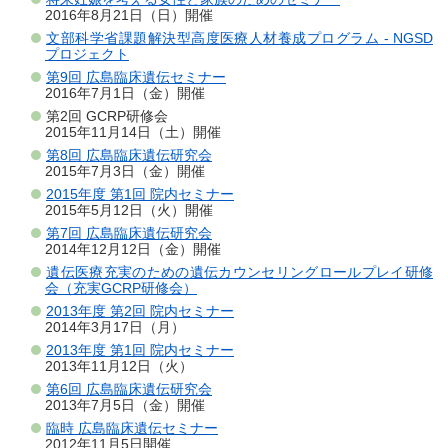
2016年8月21日（日）開催
文部科学省課題解決型高度医療人材養成プログラム - NGSD
プロジェクト
第9回 広島臨床遺伝セミナー
2016年7月1日（金）開催
第2回 GCRP研修会
2015年11月14日（土）開催
第8回 広島臨床遺伝研究会
2015年7月3日（金）開催
2015年度 第1回 院内セミナー
2015年5月12日（火）開催
第7回 広島臨床遺伝研究会
2014年12月12日（金）開催
遺伝医療充実のための遺伝カウンセリングロールプレイ研修
会（充実GCRP研修会）
2013年度 第2回 院内セミナー
2014年3月17日（月）
2013年度 第1回 院内セミナー
2013年11月12日（火）
第6回 広島臨床遺伝研究会
2013年7月5日（金）開催
臨時 広島臨床遺伝セミナー
2012年11月5日開催