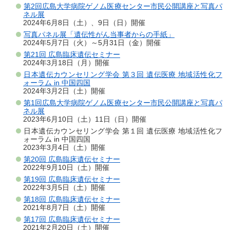
第2回広島大学病院ゲノム医療センター市民公開講座と写真パ
ネル展
2024年6月8日（土）、9日（日）開催
写真パネル展「遺伝性がん当事者からの手紙」
2024年5月7日（火）～5月31日（金）開催
第21回 広島臨床遺伝セミナー
2024年3月18日（月）開催
日本遺伝カウンセリング学会 第３回 遺伝医療 地域活性化フ
ォーラム in 中国四国
2024年3月2日（土）開催
第1回広島大学病院ゲノム医療センター市民公開講座と写真パ
ネル展
2023年6月10日（土）11日（日）開催
日本遺伝カウンセリング学会 第１回 遺伝医療 地域活性化フ
ォーラム in 中国四国
2023年3月4日（土）開催
第20回 広島臨床遺伝セミナー
2022年9月10日（土）開催
第19回 広島臨床遺伝セミナー
2022年3月5日（土）開催
第18回 広島臨床遺伝セミナー
2021年8月7日（土）開催
第17回 広島臨床遺伝セミナー
2021年2月20日（土）開催