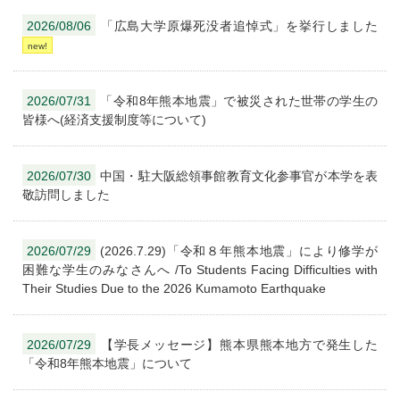
2026/08/06
「広島大学原爆死没者追悼式」を挙行しました
2026/07/31
「令和8年熊本地震」で被災された世帯の学生の
皆様へ(経済支援制度等について)
2026/07/30
中国・駐大阪総領事館教育文化参事官が本学を表
敬訪問しました
2026/07/29
(2026.7.29)「令和８年熊本地震」により修学が
困難な学生のみなさんへ /To Students Facing Difficulties with
Their Studies Due to the 2026 Kumamoto Earthquake
2026/07/29
【学長メッセージ】熊本県熊本地方で発生した
「令和8年熊本地震」について