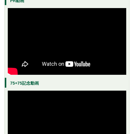
PR動画
75+75記念動画